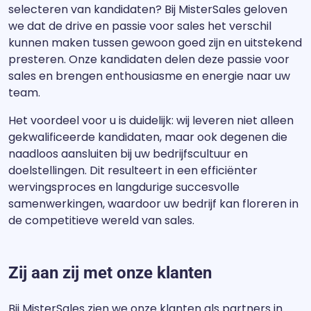
selecteren van kandidaten? Bij MisterSales geloven
we dat de drive en passie voor sales het verschil
kunnen maken tussen gewoon goed zijn en uitstekend
presteren. Onze kandidaten delen deze passie voor
sales en brengen enthousiasme en energie naar uw
team.
Het voordeel voor u is duidelijk: wij leveren niet alleen
gekwalificeerde kandidaten, maar ook degenen die
naadloos aansluiten bij uw bedrijfscultuur en
doelstellingen. Dit resulteert in een efficiënter
wervingsproces en langdurige succesvolle
samenwerkingen, waardoor uw bedrijf kan floreren in
de competitieve wereld van sales.
Zij aan zij met onze klanten
Bij MisterSales zien we onze klanten als partners in