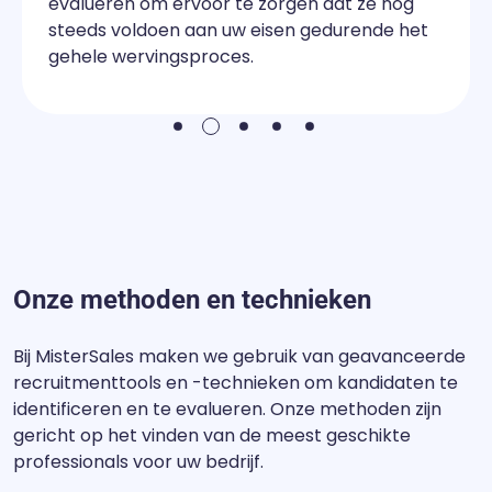
evalueren om ervoor te zorgen dat ze nog
steeds voldoen aan uw eisen gedurende het
gehele wervingsproces.
2
1
3
4
5
Onze methoden en technieken
Bij MisterSales maken we gebruik van geavanceerde
recruitmenttools en -technieken om kandidaten te
identificeren en te evalueren. Onze methoden zijn
gericht op het vinden van de meest geschikte
professionals voor uw bedrijf.