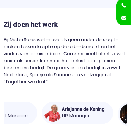
Zij doen het werk
Bij MisterSales weten we als geen ander de slag te
maken tussen krapte op de arbeidsmarkt en het
vinden van de juiste baan. Commercieel talent zowel
junior als senior kan naar hartenlust doorgroeien
binnen ons bedrijf. De groei van ons bedrijf in zowel
Nederland, Spanje als Suriname is veelzeggend.
“Together we do it”
Ariejanne de Koning
Jorin Kee
r
HR Manager
Business