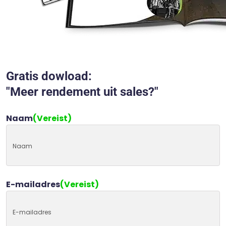
Gratis dowload:
"Meer rendement uit sales?"
Naam
(Vereist)
E-mailadres
(Vereist)