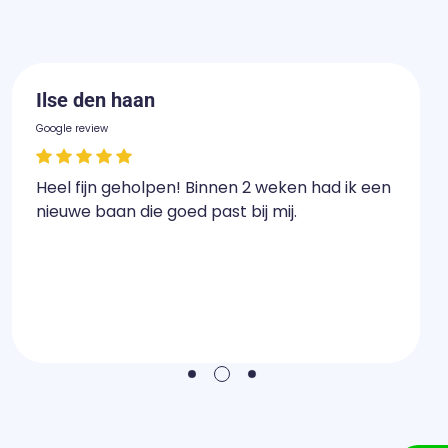
Ilse den haan
Google review
Heel fijn geholpen! Binnen 2 weken had ik een
nieuwe baan die goed past bij mij.
2
1
3