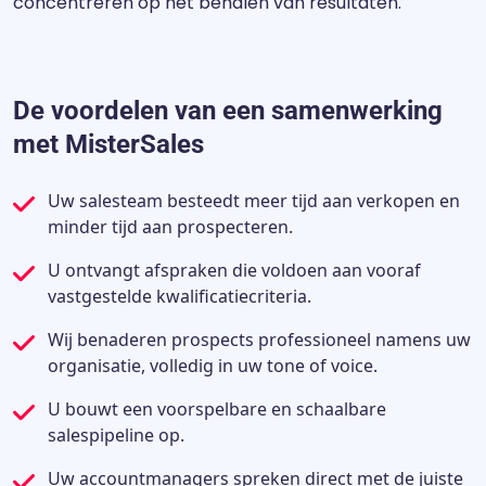
concentreren op het behalen van resultaten.
De voordelen van een samenwerking
met MisterSales
Uw salesteam besteedt meer tijd aan verkopen en
minder tijd aan prospecteren.
U ontvangt afspraken die voldoen aan vooraf
vastgestelde kwalificatiecriteria.
Wij benaderen prospects professioneel namens uw
organisatie, volledig in uw tone of voice.
U bouwt een voorspelbare en schaalbare
salespipeline op.
Uw accountmanagers spreken direct met de juiste