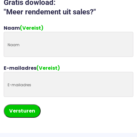
Gratis dowload:
"Meer rendement uit sales?"
Naam
(Vereist)
E-mailadres
(Vereist)