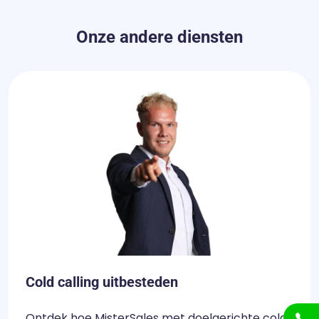
Onze andere diensten
Cold calling uitbesteden
Ontdek hoe MisterSales met doelgerichte cold